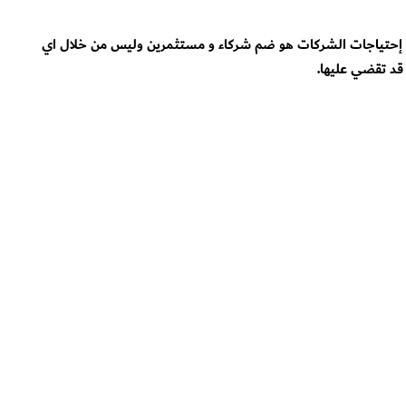
بية إحتياجات الشركات هو ضم شركاء و مستثمرين وليس من خلال اي
قد تقضي عليها.