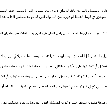
، وتفصيل ذلك أنه خلافا للأنواع الاخرى من التمويل التي لايتحمل فيها المستث
ر جوهري في قيمة العملة او غيرها من الظروف التي قد تواجه مجلس الادارة بعد ا
ل بالمشاركة إذا لم تكن مؤهلا لهذه الشراكه كما وضحناها تفصيلا في عيوب الت
لتي تم في ضوئها جمع الاموال من المساهمين ، فعدم القدرة على الإنتاج أو ا
مكتوبه يتبعها خسارة كوادر المنشأة القويه تدريجيا وارتفاع معدلات دوران الع