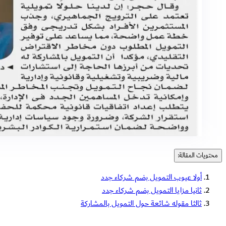
محتويات المقالة:
أولا عيوب التمويل بضم شركاء جدد
ثانيا مزايا التمويل بضم شركاء جدد
ثالثا مقوله شائعة حول التمويل بالمشاركة