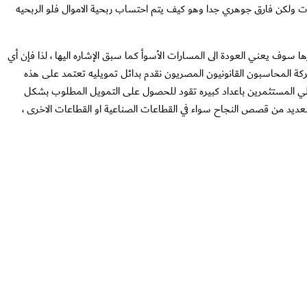
ت ولكن فارق جوهري جدا وهو كيف يتم احتساب ربحية الاموال فلو الربحيه
ا سوف يعني العودة الى المسارات الأسوأ كما سبق الإشاره اليها ، لذا فإن أي
كة المحاسبون القانونيون المصريون نقدم بدائل تمويليه تعتمد على هذه
طي المستثمرين باعداد كبيره تقود للحصول على التمويل المطلوب بشكل
العديد من قصص النجاح سواء في القطاعات الصناعية او القطاعات الاخرى ،