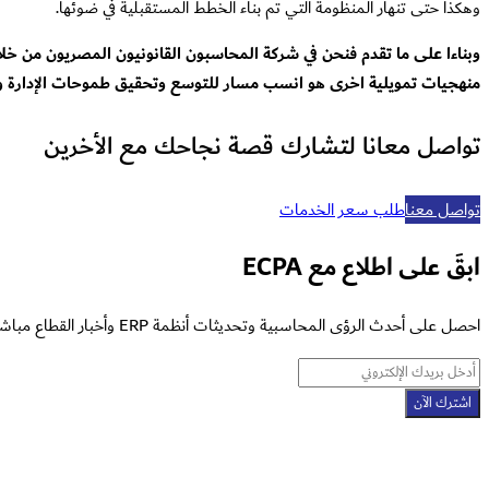
وهكذا حتى تنهار المنظومة التي تم بناء الخطط المستقبلية في ضوئها.
وبناءا على ما تقدم فنحن في شركة المحاسبون القانونيون المصريون من خ
منهجيات تمويلية اخرى هو انسب مسار للتوسع وتحقيق طموحات الإدارة و
تواصل معانا لتشارك قصة نجاحك مع الأخرين
تواصل معنا
طلب سعر الخدمات
ابقَ على اطلاع مع ECPA
احصل على أحدث الرؤى المحاسبية وتحديثات أنظمة ERP وأخبار القطاع مباشرة إلى بريدك الإلكتروني.
اشترك الآن