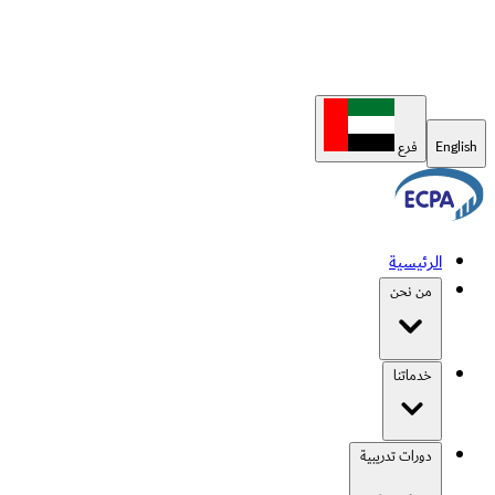
English
فرع
الرئيسية
من نحن
خدماتنا
دورات تدريبية