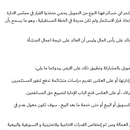
مر اي خسائر فهذا النوع من التمويل يحمي متخذوا القرار في مجلس الادارة
تخاذ قرار الاستثمار ولم تكن مدرجة في الخطة المستقبلية ، وهو ما يسمح بأن
مويل بالمشاركة وتطبيق ذلك على الارض يبدوكما ما يلي:ـ
لتسويق أو البيع أو حتى خدمة ما بعد البيع ، سوف تكون معول هدم في
مالة ومن ثم إنخفاض القدرات الانتاجية ولاتخزينية و التسويقية والبيعية