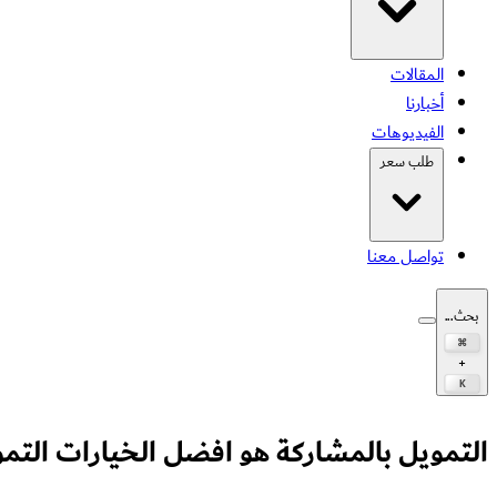
المقالات
أخبارنا
الفيديوهات
طلب سعر
تواصل معنا
بحث...
⌘
+
K
التمويل بالمشاركة هو افضل الخيارات التم