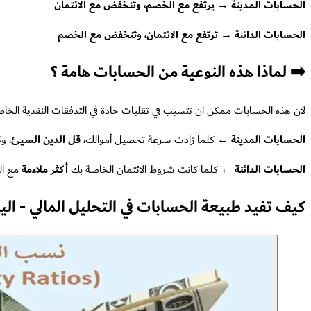
الحسابات المدينة → يرتفع مع الخصم، وتنخفض مع الائتمان
الحسابات الدائنة → ترتفع مع الائتمان، وتنخفض مع الخصم
➡️ لماذا هذه النوعية من الحسابات هامة ؟
لان هذه الحسابات ممكن ان تتسبب في تقلبات حادة في التدفقات النقدية الخا
الحسابات المدينة ←
كلما زادت سرعة تحصيل أموالك،
قل الدين السيئ
، و
الحسابات الدائنة ←
كلما كانت شروط الائتمان الخاصة بك
أكثر ملاءمة
مع ال
كيف تفيد طبيعة الحسابات في التحليل المالي - الي