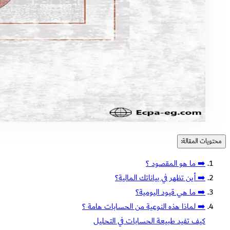
محتويات المقالة:
➡️ ما هو المقصود ؟
➡️ أين تظهر في بياناتك المالية؟
➡️ ما هي قيود اليومية؟
➡️ لماذا هذه النوعية من الحسابات هامة ؟
كيف تفيد طبيعة الحسابات في التحليل