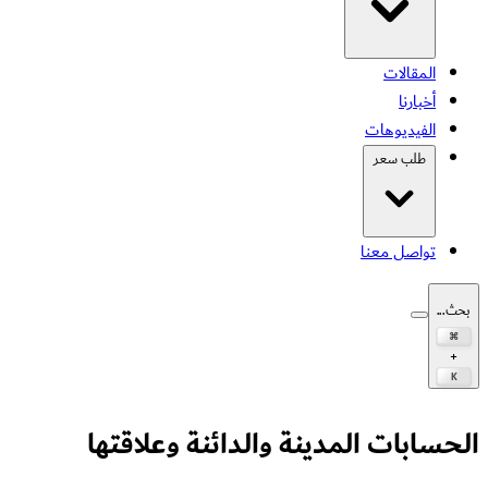
المقالات
أخبارنا
الفيديوهات
طلب سعر
تواصل معنا
بحث...
⌘
+
K
الحسابات المدينة والدائنة وعلاقتها