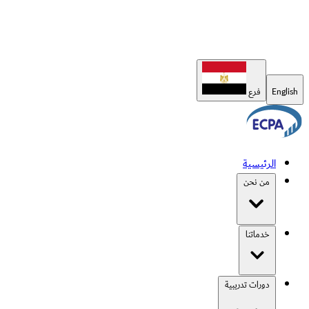
English
فرع
الرئيسية
من نحن
خدماتنا
دورات تدريبية