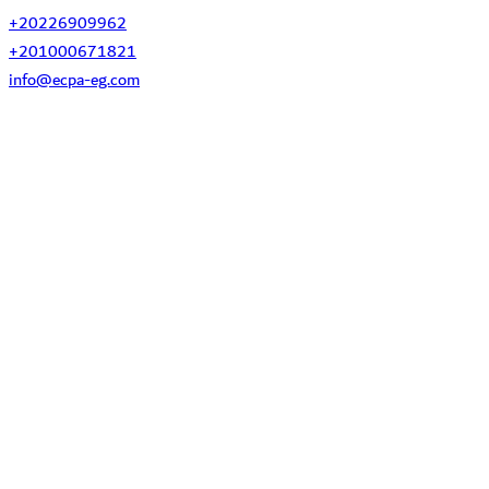
+20226909962
+201000671821
info@ecpa-eg.com