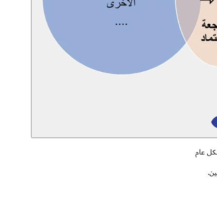
كل عام
ن.