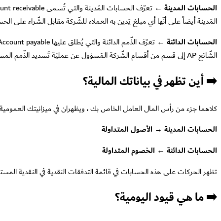
الحسابات المدينة ←
المَدينة أيضاً على أنّها أي مبلغ يَدين به العملاء للشّركة مقابل الشّراء على الح
الحسابات الدائنة ←
الشّائع AP إلى قسم من أقسام الشّركة المَسؤول عن عمليّة تَسديد الذّمم المستحقّة على الشركة للآخرين.
➡️ أين تظهر في بياناتك المالية؟
كلاهما جزء من رأس المال العامل الخاص بك ، ويظهران في ميزانيتك العمومية
الحسابات المدينة → الأصول المتداولة
الحسابات الدائنة ← الخصوم المتداولة
تظهر الحركات على هذه الحسابات في قائمة التدفقات النقدية في النقدية المس
➡️ ما هي قيود اليومية؟