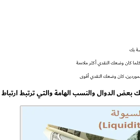
صة بك
كلما كان وضعك النقدي أكثر ملاءمة
موردين، كان وضعك النقدي أقوى
ك بعض الدوال والنسب الهامة والتي ترتبط ارتباط و