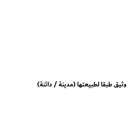
ثيق طبقا لطبيعتها (مدينة / دائنة)