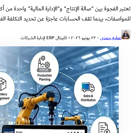
تعتبر الفجوة بين "صالة الإنتاج" و"الإدارة المالية" واحدة من 
للمواصفات، بينما تقف الحسابات عاجزة عن تحديد التكلفة الفع
عطيه حمدى
-
٢٣ يونيو ٢٠٢٦
• كابيتال ERP لإدارة الشركات