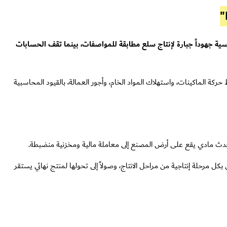
ندسية جهوداً جبارة لإنتاج سلع مطابقة للمواصفات، بينما تقف الحسابات
كة الماكينات، واستهلاك المواد الخام، وأجور العمالة، بالقيود المحاسبية
 حدث مادي يقع على أرض المصنع إلى معاملة مالية ومخزنية منضبطة.
 بكل مرحلة إنتاجية من مراحل الانتاج، وصولاً إلى تحولها لمنتج نهائي يستقر