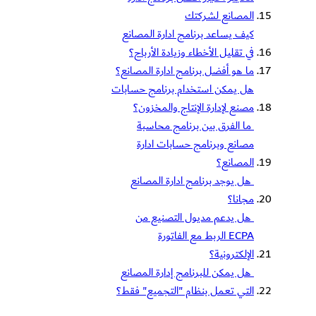
المصانع لشركتك
كيف يساعد برنامج ادارة المصانع
في تقليل الأخطاء وزيادة الأرباح؟
ما هو أفضل برنامج ادارة المصانع؟
هل يمكن استخدام برنامج حسابات
مصنع لإدارة الإنتاج والمخزون؟
ما الفرق بين برنامج محاسبة
مصانع وبرنامج حسابات ادارة
المصانع؟
هل يوجد برنامج ادارة المصانع
مجانا؟
هل يدعم مديول التصنيع من
ECPA الربط مع الفاتورة
الإلكترونية؟
هل يمكن للبرنامج إدارة المصانع
التي تعمل بنظام "التجميع" فقط؟