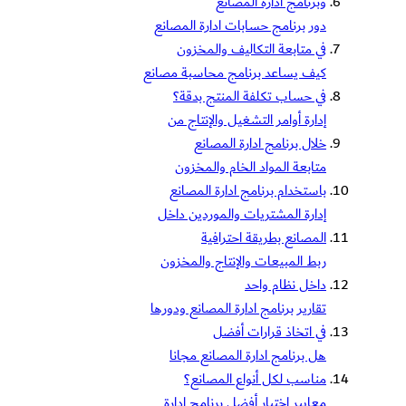
وبرنامج ادارة المصانع
دور برنامج حسابات ادارة المصانع
في متابعة التكاليف والمخزون
كيف يساعد برنامج محاسبة مصانع
في حساب تكلفة المنتج بدقة؟
إدارة أوامر التشغيل والإنتاج من
خلال برنامج ادارة المصانع
متابعة المواد الخام والمخزون
باستخدام برنامج ادارة المصانع
إدارة المشتريات والموردين داخل
المصانع بطريقة احترافية
ربط المبيعات والإنتاج والمخزون
داخل نظام واحد
تقارير برنامج ادارة المصانع ودورها
في اتخاذ قرارات أفضل
هل برنامج ادارة المصانع مجانا
مناسب لكل أنواع المصانع؟
معايير اختيار أفضل برنامج ادارة