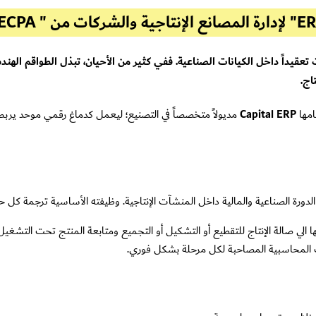
ات تعقيداً داخل الكيانات الصناعية. ففي كثير من الأحيان، تبذل الطواقم اله
اج.
مها
Capital ERP
مديولاً متخصصاً في التصنيع؛ ليعمل كدماغ رقمي موحد يربط حر
ورة الصناعية والمالية داخل المنشآت الإنتاجية. وظيفته الأساسية ترجمة كل
لها الي صالة الإنتاج للتقطيع أو التشكيل أو التجميع ومتابعة المنتج تحت التشغيل
ت المحاسبية المصاحبة لكل مرحلة بشكل فوري.