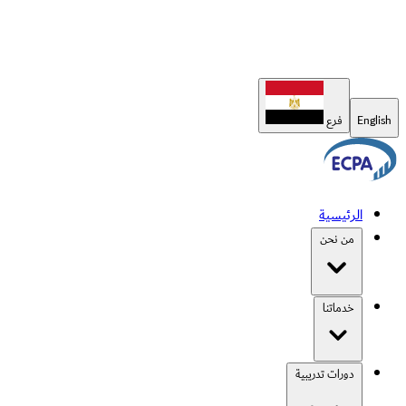
English
فرع
الرئيسية
من نحن
خدماتنا
دورات تدريبية