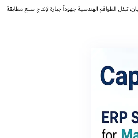
حيان، تبذل الطواقم الهندسية جهوداً جبارة لإنتاج سلع مطابقة