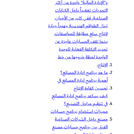
و"الإدارة المالية" واحدة من أكثر
التحديات تعقيداً داخل الكيانات
الصناعية. ففي كثير من الأحيان،
تبذل الطواقم الهندسية جهوداً جبارة
لإنتاج سلع مطابقة للمواصفات،
بينما تقف الحسابات عاجزة عن
تحديد التكلفة الفعلية للوحدة
الواحدة لحظة خروجها من خط
الإنتاج.
ما هو برنامج ادارة المصانع؟
أهمية برنامج ادارة المصانع في
تحسين كفاءة الإنتاج
كيف يساعد برنامج ادارة المصانع
في تنظيم مراحل التصنيع؟
مميزات استخدام برنامج حسابات
مصنع داخل الشركات الصناعية
الفرق بين برنامج حسابات مصنع