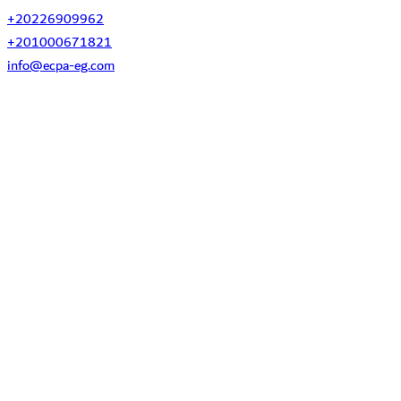
+20226909962
+201000671821
info@ecpa-eg.com