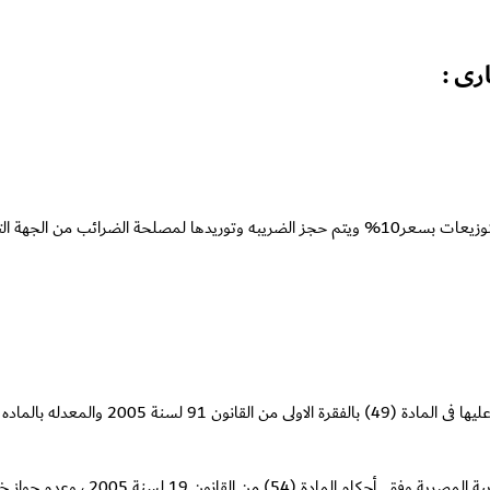
رى :
ى 5 % إذا تحققت الشروط التالية :
مع مراعاة خصم الضريبة الاجنبية المسددة