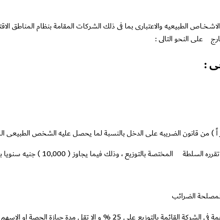
خـــاص الطبيعيه والاعتبارى بما فى ذلك الشركات المقامة بنظام المناطق الاق
رج على النحو التالى :
 الطبيعى :
لمختصة بالتوزيع ، وذلك فيما يجاوز ( 10,000 ) جنيه سنويا بسعر 10 %