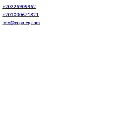
+20226909962
+201000671821
info@ecpa-eg.com