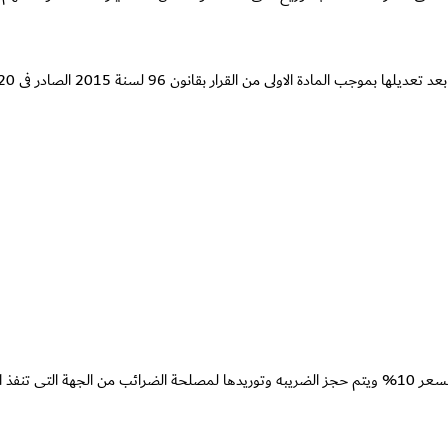
روط التالية :