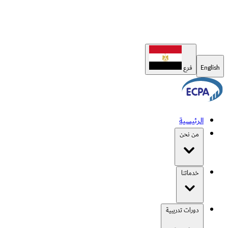
English
فرع
الرئيسية
من نحن
خدماتنا
دورات تدريبية