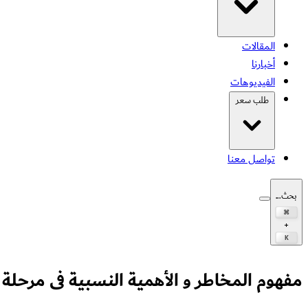
المقالات
أخبارنا
الفيديوهات
طلب سعر
تواصل معنا
بحث...
⌘
+
K
مفهوم المخاطر و الأهمية النسبية فى مرحلة