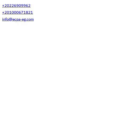
+20226909962
+201000671821
info@ecpa-eg.com