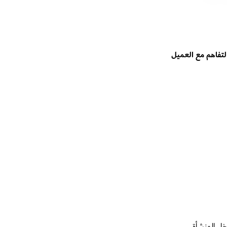
التفاهم مع العميل
خل المنشأة.