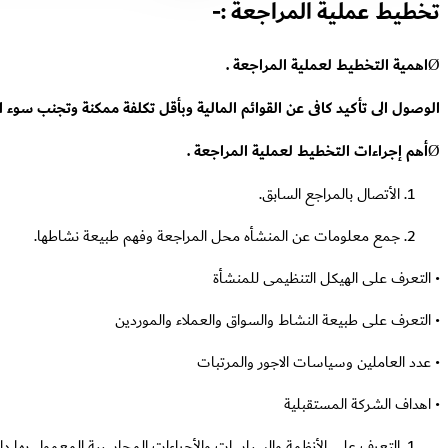
تخطيط عملية المراجعة :-
Ø
اهمية التخطيط لعملية المراجعة .
الوصول الى تأكيد كافى عن القوائم المالية وبأقل تكلفة ممكنة وتجنب سوء 
Ø
أهم إجراءات التخطيط لعملية المراجعة .
الأتصال بالمراجع السابق.
جمع معلومات عن المنشأه محل المراجعة وفهم طبيعة نشاطها.
• التعرف على الهيكل التنظيمى للمنشأة
• التعرف على طبيعة النشاط والسواق والعملاء والموردين
• عدد العاملين وسياسات الاجور والمرتبات
• اهداف الشركة المستقبلية
التعرف على الأنظمة والسياسات والأجراءات المحاسبية المعمول بها دا