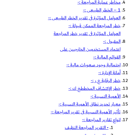
مخاطر عملية المراجعة :-
1 – الخطر الطبيعى :-
العوامل المؤثرة فى تقدير الخطر الطبيعى :-
خطر المراجعة الممكن قبولة :-
العوامل المؤثرة فى تقدير خطر المراجعة
المقبول :-
اعتماد المستخدمين الخارجيين على
القوائم المالية :-
احتمالية وجود صعوبات مالية :-
أمانة الإدارة :-
خطر الرقابة خ ر :-
خطر الإكتشاف المخططخ ك :-
الأهمية النسبية :-
معيار تحديد نطاق الأهمية النسبية :-
تأثير الأهمية النسبية فى تقرير المراجعة :-
انواع تقارير المراجعة :-
• التقرير المراجعة النظيف