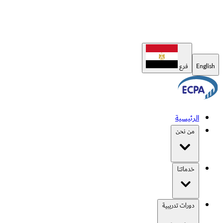
English
فرع
الرئيسية
من نحن
خدماتنا
دورات تدريبية